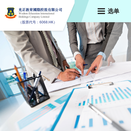
选单
（股票代号：6068.HK）