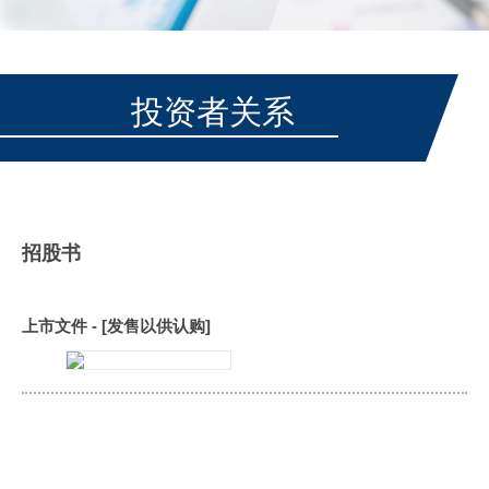
投资者关系
招股书
上市文件 - [发售以供认购]